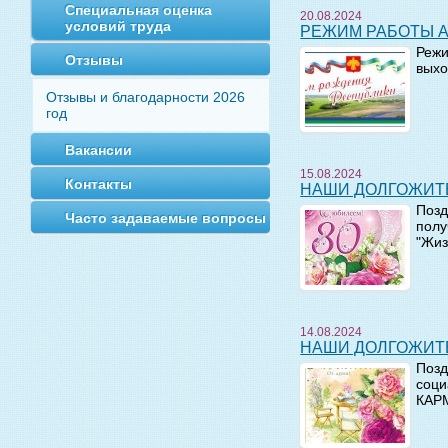
Специальная оценка
20.08.2024
условий труда
РЕЖИМ РАБОТЫ 
Режи
Отзывы
выхо
Отзывы и благодарности 2026
год
Вакансии
15.08.2024
Контакты
НАШИ ДОЛГОЖИТ
Позд
Часто задаваемые вопросы
полу
"Жиз
14.08.2024
НАШИ ДОЛГОЖИТ
Позд
соци
КАР